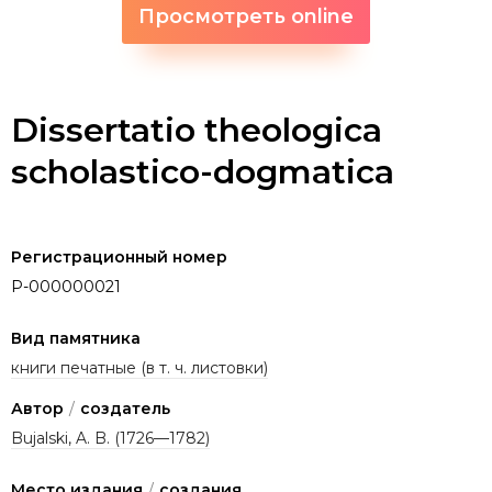
Просмотреть online
Dissertatio theologica
scholastico-dogmatica
Регистрационный номер
P-000000021
Вид памятника
книги печатные (в т. ч. листовки)
Автор
/
создатель
Bujalski, A. B. (1726—1782)
Место издания
/
создания