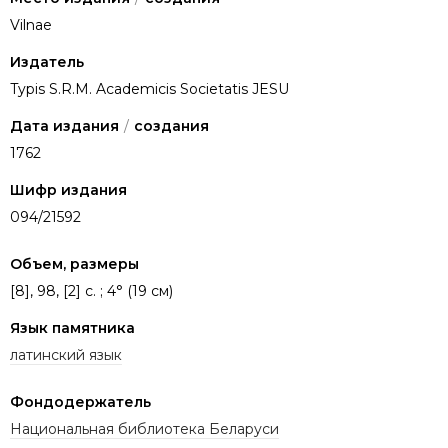
Vilnae
Издатель
Typis S.R.M. Academicis Societatis JESU
Дата издания
/
создания
1762
Шифр издания
094/21592
Объем, размеры
[8], 98, [2] с. ; 4° (19 см)
Язык памятника
латинский язык
Фондодержатель
Национальная библиотека Беларуси