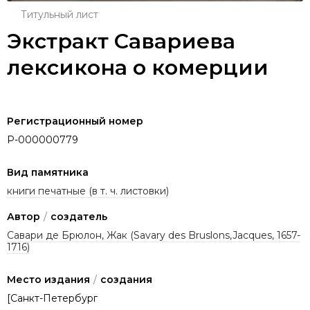
Титульный лист
Экстракт Савариева
лексикона о комерции
Регистрационный номер
P-000000779
Вид памятника
книги печатные (в т. ч. листовки)
Автор
/
создатель
Савари де Брюлон, Жак (Savary des Bruslons,Jacques, 1657-
1716)
Место издания
/
создания
[Санкт-Петербург