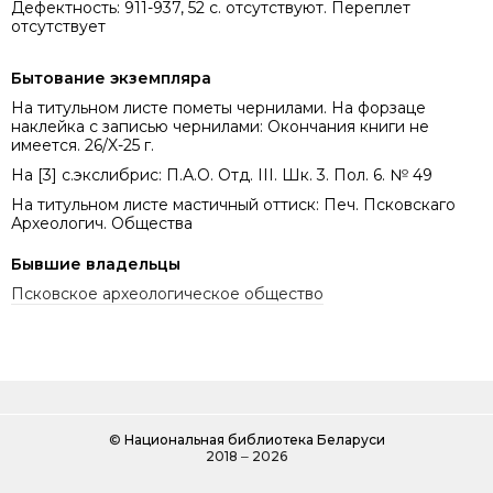
Дефектность: 911-937, 52 с. отсутствуют. Переплет
отсутствует
Бытование экземпляра
На титульном листе пометы чернилами. На форзаце
наклейка с записью чернилами: Окончания книги не
имеется. 26/X-25 г.
На [3] с.экслибрис: П.А.О. Отд. III. Шк. 3. Пол. 6. № 49
На титульном листе мастичный оттиск: Печ. Псковскаго
Археологич. Общества
Бывшие владельцы
Псковское археологическое общество
©
Национальная библиотека Беларуси
2018 ‒ 2026