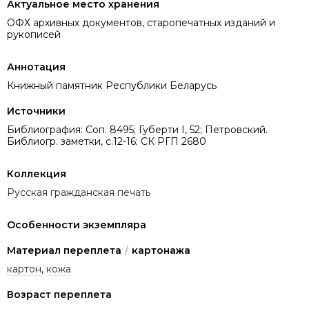
Актуальное место хранения
ОФХ архивных документов, старопечатных изданий и
рукописей
Аннотация
Книжный памятник Республики Беларусь
Источники
Библиография: Соп. 8495; Губерти I, 52; Петровский.
Библиогр. заметки, с.12-16; СК РГП 2680
Коллекция
Русская гражданская печать
Особенности экземпляра
Материал переплета
/
картонажа
картон
,
кожа
Возраст переплета