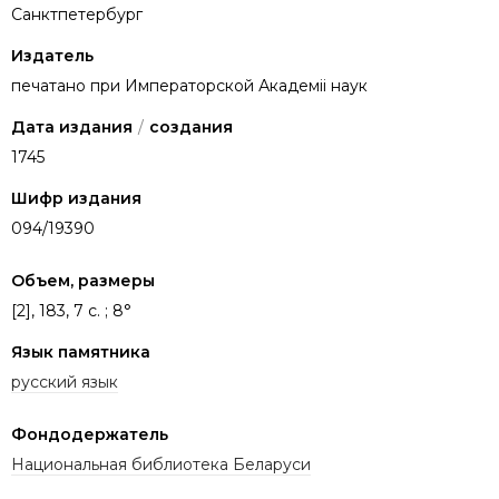
Санктпетербург
Издатель
печатано при Императорской Академіі наук
Дата издания
/
создания
1745
Шифр издания
094/19390
Объем, размеры
[2], 183, 7 с. ; 8°
Язык памятника
русский язык
Фондодержатель
Национальная библиотека Беларуси