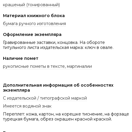
крашеный (тонированный)
Материал книжного блока
бумага ручного изготовления
Оформление экземпляра
Гравированные заставки, концовка. На обороте
титульного листа издательская марка: ключ в овале.
Наличие помет
рукописные пометы в тексте, маргиналии
Дополнительная информация об особенностях
экземпляра
С издательской / типографской маркой
Имеется водяной знак
Переплет: кожа, картон, на корешке тиснение, на форзаце
турецкая бумага, обрез окрашен красной краской.