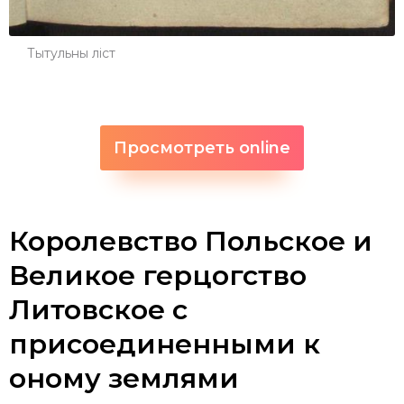
Тытульны ліст
Просмотреть online
Королевство Польское и
Великое герцогство
Литовское с
присоединенными к
оному землями