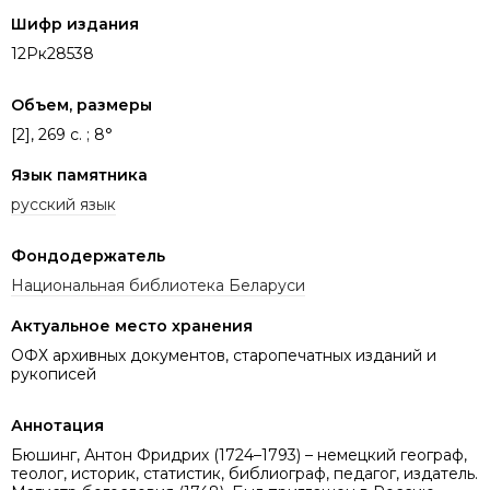
Шифр издания
12Рк28538
Объем, размеры
[2], 269 c. ; 8°
Язык памятника
русский язык
Фондодержатель
Национальная библиотека Беларуси
Актуальное место хранения
ОФХ архивных документов, старопечатных изданий и
рукописей
Аннотация
Бюшинг, Антон Фридрих (1724–1793) – немецкий географ,
теолог, историк, статистик, библиограф, педагог, издатель.