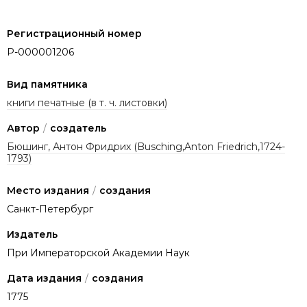
Регистрационный номер
P-000001206
Вид памятника
книги печатные (в т. ч. листовки)
Автор
/
создатель
Бюшинг, Антон Фридрих (Busching,Anton Friedrich,1724-
1793)
Место издания
/
создания
Санкт-Петербург
Издатель
При Императорской Академии Наук
Дата издания
/
создания
1775