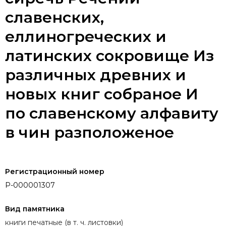
славенских,
еллиногреческих и
латинских сокровище Из
различных древних и
новых книг собраное И
по славенскому алфавиту
в чин разположеное
Регистрационный номер
P-000001307
Вид памятника
книги печатные (в т. ч. листовки)