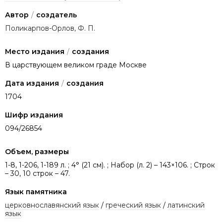
Автор
/
создатель
Поликарпов-Орлов, Ф. П.
Место издания
/
создания
В царствующем великом граде Москве
Дата издания
/
создания
1704
Шифр издания
094/26854
Объем, размеры
1-8, 1-206, 1-189 л. ; 4° (21 см). ; Набор (л. 2) – 143×106. ; Строк
– 30, 10 строк – 47.
Язык памятника
церковнославянский язык
/
греческий язык
/
латинский
язык