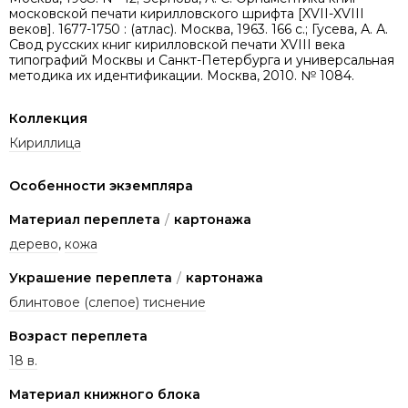
московской печати кирилловского шрифта [XVII-XVIII
веков]. 1677-1750 : (атлас). Москва, 1963. 166 с.; Гусева, А. А.
Свод русских книг кирилловской печати XVIII века
типографий Москвы и Санкт-Петербурга и универсальная
методика их идентификации. Москва, 2010. № 1084.
Коллекция
Кириллица
Особенности экземпляра
Материал переплета
/
картонажа
дерево
,
кожа
Украшение переплета
/
картонажа
блинтовое (слепое) тиснение
Возраст переплета
18 в.
Материал книжного блока