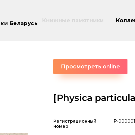
Книжные памятники
Колле
ки Беларусь
Просмотреть online
[Physica particula
Регистрационный
P-000001
номер