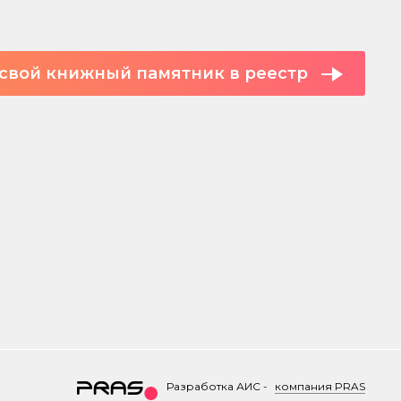
свой книжный памятник в реестр
Разработка АИС
-
компания PRAS