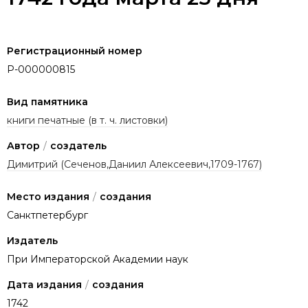
Регистрационный номер
P-000000815
Вид памятника
книги печатные (в т. ч. листовки)
Автор
/
создатель
Димитрий (Сеченов,Даниил Алексеевич,1709-1767)
Место издания
/
создания
Санктпетербург
Издатель
При Императорской Академии наук
Дата издания
/
создания
1742