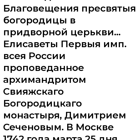
Благовещения пресвятыя
богородицы в
придворной церькви...
Елисаветы Первыя имп.
всея России
проповеданное
архимандритом
Свияжскаго
Богородицкаго
монастыря, Димитрием
Сеченовым. В Москве
1742 года марта 25 дня