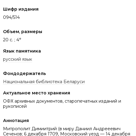
Шифр издания
094/514
Объем, размеры
20 с. ; 4°
Язык памятника
русский язык
Фондодержатель
Национальная библиотека Беларуси
Актуальное место хранения
ОФХ архивных документов, старопечатных изданий и
рукописей
Аннотация
Митрополит Димиитрий (в миру Даниил Андрееевич
Сеченов; 6 декабря 1709, Московский уезд — 14 декабря