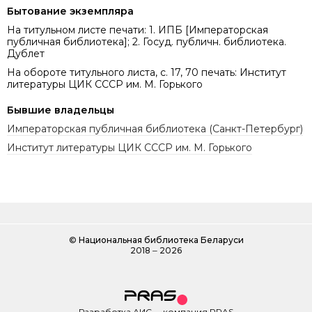
Бытование экземпляра
На титульном листе печати: 1. ИПБ [Императорская
публичная библиотека]; 2. Госуд. публичн. библиотека.
Дублет
На обороте титульного листа, с. 17, 70 печать: Институт
литературы ЦИК СССР им. М. Горького
Бывшие владельцы
Императорская публичная библиотека (Санкт-Петербург)
Институт литературы ЦИК СССР им. М. Горького
©
Национальная библиотека Беларуси
2018 ‒ 2026
Разработка АИС
-
компания PRAS