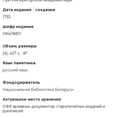
При Императорской Академии наук
Дата издания
/
создания
1753
Шифр издания
094/18811
Объем, размеры
[4], 427 с. ; 8°
Язык памятника
русский язык
Фондодержатель
Национальная библиотека Беларуси
Актуальное место хранения
ОФХ архивных документов, старопечатных изданий и
рукописей