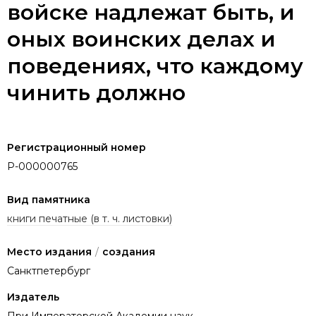
войске надлежат быть, и
оных воинских делах и
поведениях, что каждому
чинить должно
Регистрационный номер
P-000000765
Вид памятника
книги печатные (в т. ч. листовки)
Место издания
/
создания
Санктпетербург
Издатель