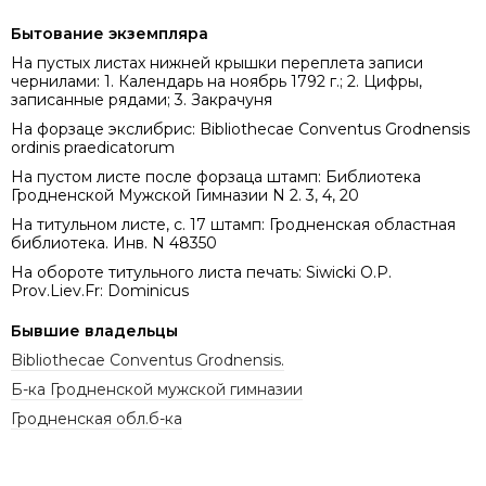
Бытование экземпляра
На пустых листах нижней крышки переплета записи
чернилами: 1. Календарь на ноябрь 1792 г.; 2. Цифры,
записанные рядами; 3. Закрачуня
На форзаце экслибрис: Bibliothecae Conventus Grodnensis
ordinis praedicatorum
На пустом листе после форзаца штамп: Библиотека
Гродненской Мужской Гимназии N 2. 3, 4, 20
На титульном листе, с. 17 штамп: Гродненская областная
библиотека. Инв. N 48350
На обороте титульного листа печать: Siwicki O.P.
Prov.Liev.Fr: Dominicus
Бывшие владельцы
Bibliothecae Conventus Grodnensis.
Б-ка Гродненской мужской гимназии
Гродненская обл.б-ка