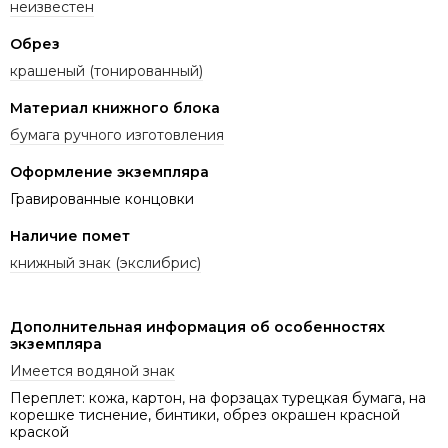
неизвестен
Обрез
крашеный (тонированный)
Материал книжного блока
бумага ручного изготовления
Оформление экземпляра
Гравированные концовки
Наличие помет
книжный знак (экслибрис)
Дополнительная информация об особенностях
экземпляра
Имеется водяной знак
Переплет: кожа, картон, на форзацах турецкая бумага, на
корешке тиснение, бинтики, обрез окрашен красной
краской